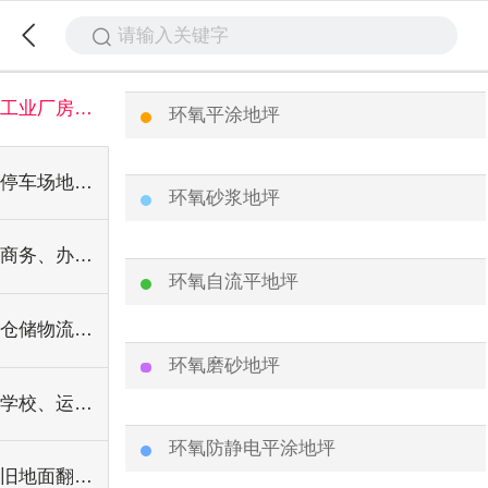
请输入关键字
工业厂房地坪系列
环氧平涂地坪
停车场地坪系列
环氧砂浆地坪
商务、办公、装饰地坪系列
环氧自流平地坪
仓储物流地坪系列
环氧磨砂地坪
学校、运动场、康体设施系列
环氧防静电平涂地坪
旧地面翻新工程系列